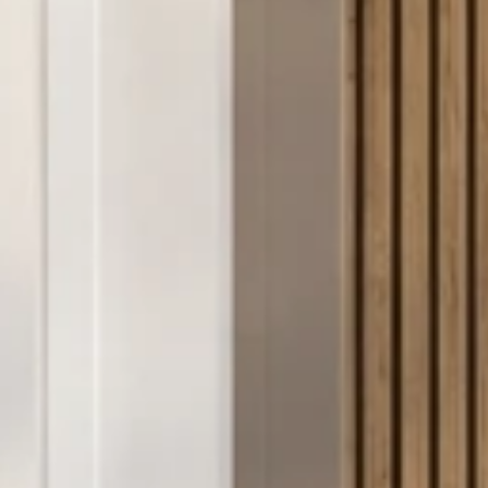
confidentialité
.*