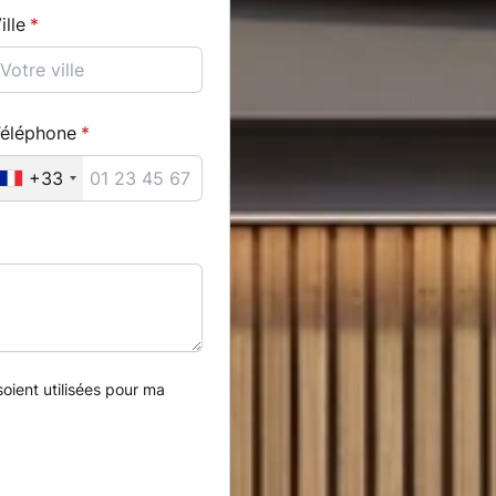
ille
éléphone
+33
ient utilisées pour ma
.