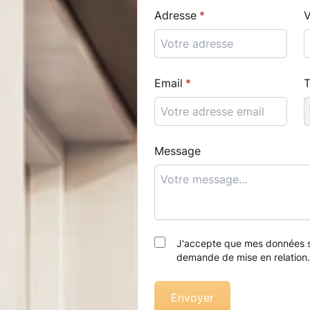
Adresse
V
Email
T
Message
J'accepte que mes données so
demande de mise en relation
Envoyer