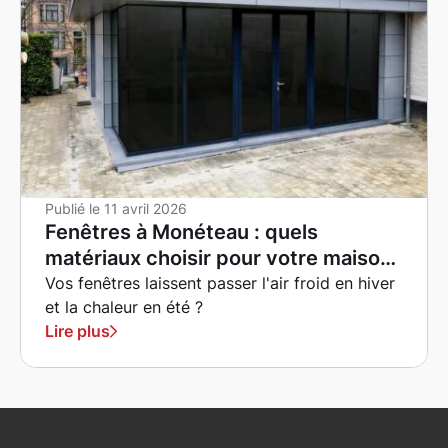
Publié le
11 avril 2026
Fenêtres à Monéteau : quels
matériaux choisir pour votre maison
?
Vos fenêtres laissent passer l'air froid en hiver
et la chaleur en été ?
Lire plus