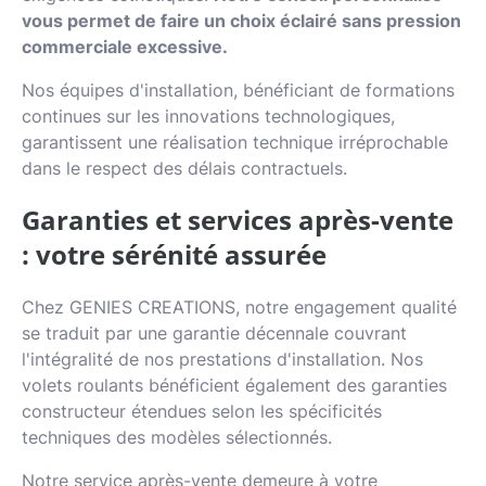
vous permet de faire un choix éclairé sans pression
commerciale excessive.
Nos équipes d'installation, bénéficiant de formations
continues sur les innovations technologiques,
garantissent une réalisation technique irréprochable
dans le respect des délais contractuels.
Garanties et services après-vente
: votre sérénité assurée
Chez GENIES CREATIONS, notre engagement qualité
se traduit par une garantie décennale couvrant
l'intégralité de nos prestations d'installation. Nos
volets roulants bénéficient également des garanties
constructeur étendues selon les spécificités
techniques des modèles sélectionnés.
Notre service après-vente demeure à votre