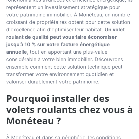
représentent un investissement stratégique pour
Actualités
votre patrimoine immobilier. À Monéteau, un nombre
Avis clients
croissant de propriétaires optent pour cette solution
d'excellence afin d'optimiser leur habitat.
Un volet
roulant de qualité peut vous faire économiser
jusqu'à 10 % sur votre facture énergétique
annuelle
, tout en apportant une plus-value
considérable à votre bien immobilier. Découvrons
ensemble comment cette solution technique peut
transformer votre environnement quotidien et
valoriser durablement votre patrimoine.
Pourquoi installer des
volets roulants chez vous à
Monéteau ?
À Monéteau et dans sa périphérie, les conditions