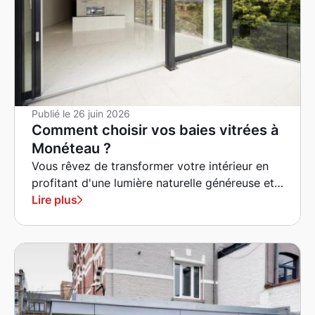
Publié le
26 juin 2026
Comment choisir vos baies vitrées à
Monéteau ?
Vous rêvez de transformer votre intérieur en
profitant d'une lumière naturelle généreuse et
d'une vue dégagée sur votre jardin ?
Lire plus