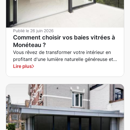
Publié le
26 juin 2026
Comment choisir vos baies vitrées à
Monéteau ?
Vous rêvez de transformer votre intérieur en
profitant d'une lumière naturelle généreuse et
d'une vue dégagée sur votre jardin ?
Lire plus