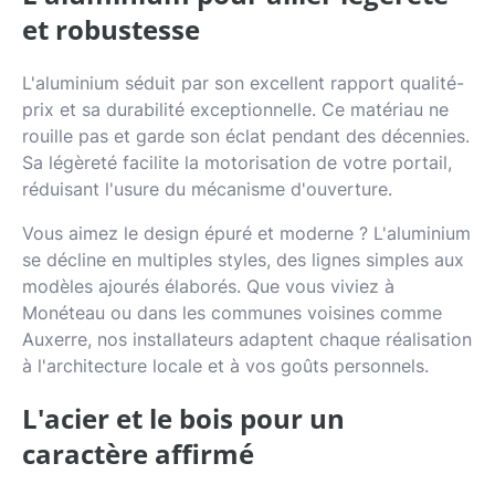
et robustesse
L'aluminium séduit par son excellent rapport qualité-
prix et sa durabilité exceptionnelle. Ce matériau ne
rouille pas et garde son éclat pendant des décennies.
Sa légèreté facilite la motorisation de votre portail,
réduisant l'usure du mécanisme d'ouverture.
Vous aimez le design épuré et moderne ? L'aluminium
se décline en multiples styles, des lignes simples aux
modèles ajourés élaborés. Que vous viviez à
Monéteau ou dans les communes voisines comme
Auxerre, nos installateurs adaptent chaque réalisation
à l'architecture locale et à vos goûts personnels.
L'acier et le bois pour un
caractère affirmé